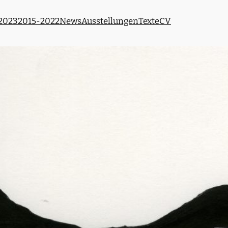
 2023
2015-2022
News
Ausstellungen
Texte
CV