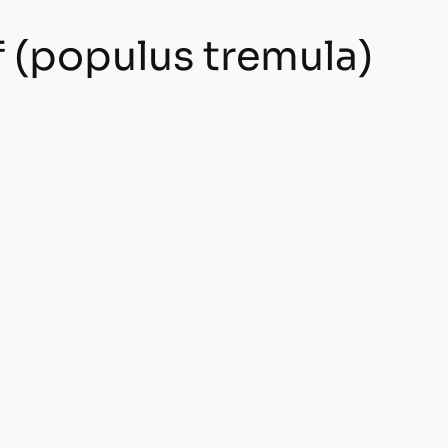
f (populus tremula)