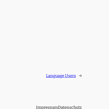
Language Users
→
Impressum
Datenschutz