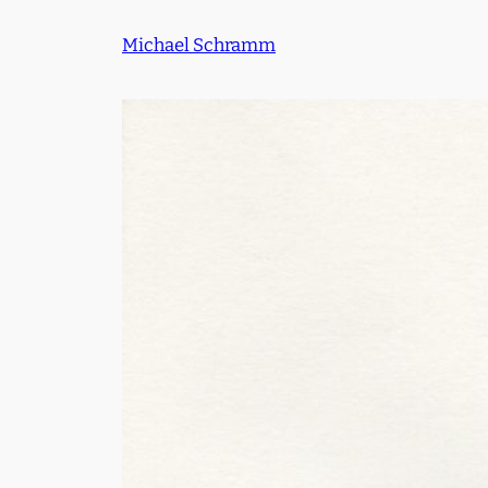
Zum
Michael Schramm
Inhalt
springen