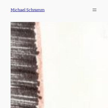
Zum
Michael Schramm
Inhalt
springen