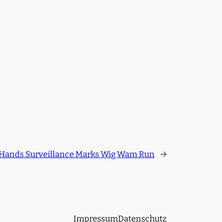
 Hands Surveillance Marks Wig Wam Run
→
Impressum
Datenschutz