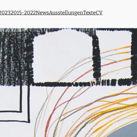
 2023
2015-2022
News
Ausstellungen
Texte
CV