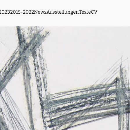
 2023
2015-2022
News
Ausstellungen
Texte
CV