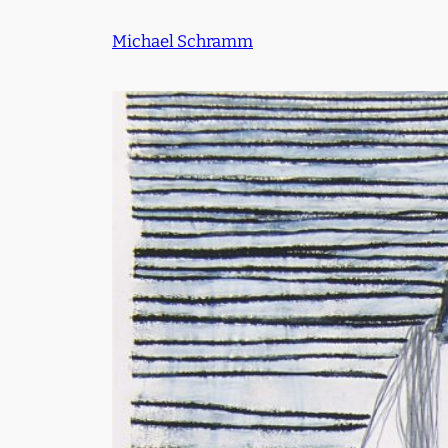
Zum
Michael Schramm
Inhalt
springen