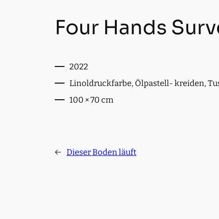
Four Hands Surv
2022
Linoldruckfarbe, Ölpastell- kreiden, Tus
100 × 70 cm
←
Dieser Boden läuft