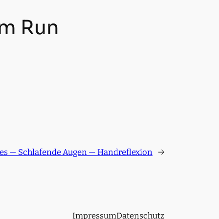
am Run
es — Schlafende Augen — Handreflexion
→
Impressum
Datenschutz