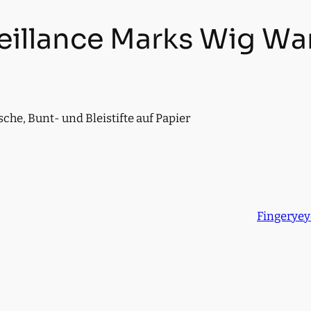
eillance Marks Wig W
che, Bunt- und Bleistifte auf Papier
Fingeryey