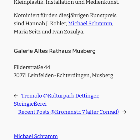
Kleinplastik, Installation und Medienkunst.
Nominiert für den diesjährigen Kunstpreis
sind Hannah J. Kohler,
Michael Schramm
,
Maria Seitz und Ivan Zozulya.
Galerie Altes Rathaus Musberg
Filderstraße 44
70771 Leinfelden-Echterdingen, Musberg
←
Tremolo @Kulturpark Dettinger,
Steingießerei
Recent Posts @Kronenstr. 7 (alter Conrad)
→
Michael Schramm